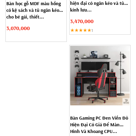
hiện đại có ngăn kéo và tủ
Bàn học gỗ MDF màu hồng
kính lưu...
có kệ sách và tủ ngăn kéo
cho bé gái, thiết...
3,470,000
3,070,000
★★★★★
1
Bàn Gaming PC Đen Viền Đỏ
Hiện Đại Có Giá Để Màn
Hình Và Khoang CPU...