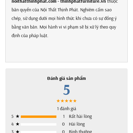
noithatthinhphat.com - thinhphatfurniture.vn
thuộc
bản quyền của Nội Thất Thịnh Phát. Nghiêm cấm sao
chép, sử dụng dưới mọi hình thức khi chưa có sự đồng ý
bằng văn bản. Mọi hành vi vi phạm sẽ bị xử lý theo quy
định của pháp luật.
Đánh giá sản phẩm
5
★★★★★
1 đánh giá
5
★
1
Rất hài lòng
4
★
0
Hài lòng
3
★
0
Bình thường