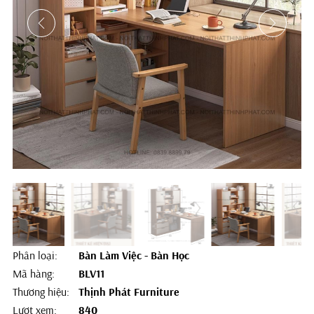
Phân loại:
Bàn Làm Việc - Bàn Học
Mã hàng:
BLV11
Thương hiệu:
Thịnh Phát Furniture
Lượt xem:
840