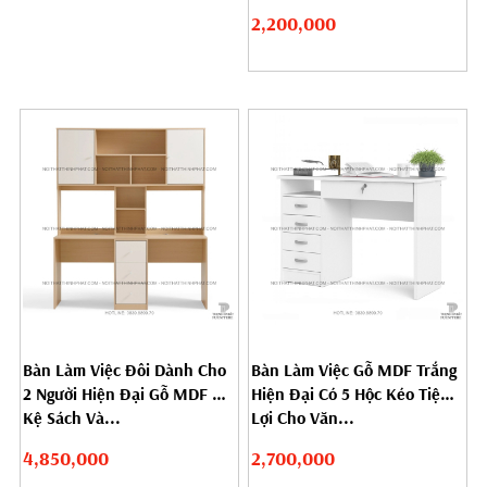
2,200,000
Bàn Làm Việc Đôi Dành Cho
Bàn Làm Việc Gỗ MDF Trắng
2 Người Hiện Đại Gỗ MDF Có
Hiện Đại Có 5 Hộc Kéo Tiện
Kệ Sách Và...
Lợi Cho Văn...
4,850,000
2,700,000