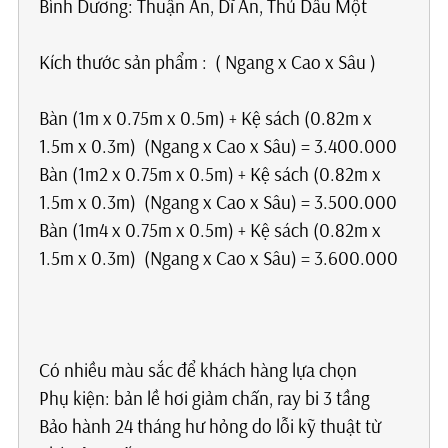
Bình Dương: Thuận An, Dĩ An, Thủ Dầu Một
Kích thước sản phẩm : ( Ngang x Cao x Sâu )
Bàn (1m x 0.75m x 0.5m) + Kệ sách (0.82m x
1.5m x 0.3m) (Ngang x Cao x Sâu) = 3.400.000
Bàn (1m2 x 0.75m x 0.5m) + Kệ sách (0.82m x
1.5m x 0.3m) (Ngang x Cao x Sâu) = 3.500.000
Bàn (1m4 x 0.75m x 0.5m) + Kệ sách (0.82m x
1.5m x 0.3m) (Ngang x Cao x Sâu) = 3.600.000
Có nhiều màu sắc để khách hàng lựa chọn
Phụ kiện: bản lề hơi giảm chấn, ray bi 3 tầng
Bảo hành 24 tháng hư hỏng do lỗi kỹ thuật từ