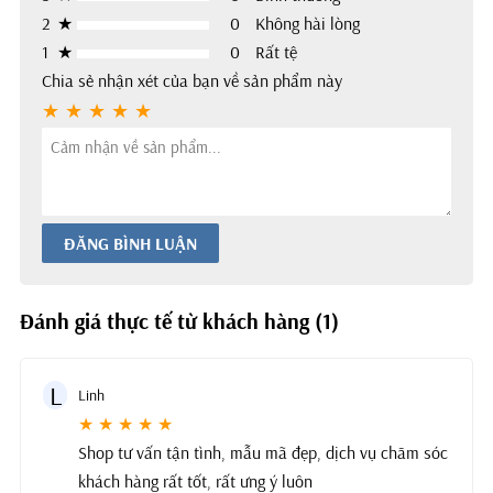
2
★
0
Không hài lòng
1
★
0
Rất tệ
Chia sẻ nhận xét của bạn về sản phẩm này
ĐĂNG BÌNH LUẬN
Đánh giá thực tế từ khách hàng (1)
L
Linh
★ ★ ★ ★ ★
Shop tư vấn tận tình, mẫu mã đẹp, dịch vụ chăm sóc
khách hàng rất tốt, rất ưng ý luôn