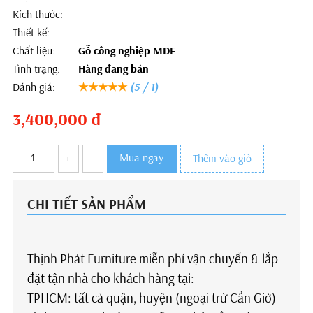
Kích thước:
Thiết kế:
Chất liệu:
Gỗ công nghiệp MDF
Tình trạng:
Hàng đang bán
Đánh giá:
★★★★★
(5 / 1)
3,400,000
đ
Mua ngay
+
–
Thêm vào giỏ
CHI TIẾT SẢN PHẨM
Thịnh Phát Furniture miễn phí vận chuyển & lắp
đặt tận nhà cho khách hàng tại:
TPHCM: tất cả quận, huyện (ngoại trừ Cần Giờ)