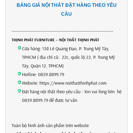
BẢNG GIÁ NỘI THẤT ĐẶT HÀNG THEO YÊU
CẦU
---------------------------------------------------------
THỊNH PHÁT FURNITURE – NỘI THẤT THỊNH PHÁT
Cửa hàng: 138 Lê Quang Đạo, P. Trung Mỹ Tây,
TPHCM ( địa chỉ cũ: 22c, quốc lộ 22, P. Trung Mỹ
Tây, Quận 12, TPHCM)
Hotline: 0839.8899.79
Website: https://www.noithatthinhphat.com
Đặt hàng nội thất theo yêu cầu - Xin vui lòng liên hệ
0839.8899.79 để được tư vấn
Toàn bộ hình ảnh sản phẩm trên website