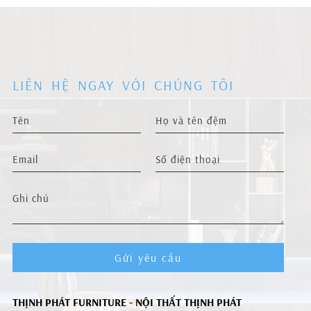
LIÊN HỆ NGAY VỚI CHÚNG TÔI
Gửi yêu cầu
THỊNH PHÁT FURNITURE - NỘI THẤT THỊNH PHÁT