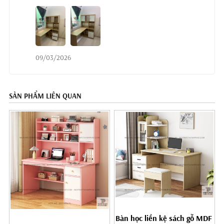
09/03/2026
SẢN PHẨM LIÊN QUAN
Bàn học liền kệ sách gỗ MDF