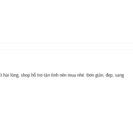
t hài lòng, shop hỗ trợ tận tình nên mua nhé. Đơn giản, đẹp, sang