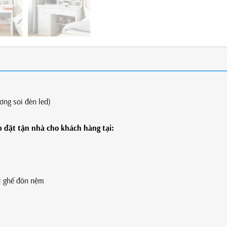
ng soi đèn led)
 đặt t
ận nhà cho khách hàng tại:
1 ghế đôn nệm