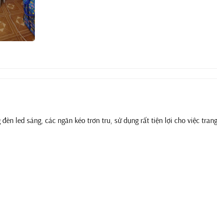
 đèn led sáng, các ngăn kéo trơn tru, sử dụng rất tiện lợi cho việc tra