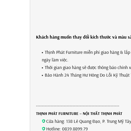
Khách hàng muốn thay đổi kích thước và màu sắc
Thịnh Phát Furniture miễn phí giao hàng & lắ
ngày làm việc.
Thời gian giao hàng sẽ được thông báo chính 
Bảo Hành 24 Tháng Hư Hỏng Do Lỗi Kỹ Thuật 
---------------------------------------------------------
THỊNH PHÁT FURNITURE – NỘI THẤT THỊNH PHÁT
Cửa hàng: 138 Lê Quang Đạo, P. Trung Mỹ Tây
Hotline: 0839.8899.79