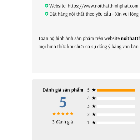
Website: https://www.noithatthinhphat.com
Đặt hàng nội thất theo yêu cầu - Xin vui lòn
Toàn bộ hình ảnh sản phẩm trên website
noithatt
mọi hình thức khi chưa có sự đồng ý bằng văn bản. 
Đánh giá sản phẩm
5
★
5
4
★
3
★
★★★★★
2
★
3 đánh giá
1
★