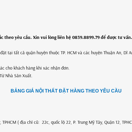
 theo yêu cầu. Xin vui lòng liên hệ 0839.8899.79 để được tư vấn
p đặt tại tất cả quận huyện thuộc TP. HCM và các huyện Thuận An, Dĩ 
xác cho khách hàng khi xác nhận đơn.
Từ Nhà Sản Xuất.
BẢNG GIÁ NỘI THẤT ĐẶT HÀNG THEO YÊU CẦU
, TPHCM ( địa chỉ cũ: 22c, quốc lộ 22, P. Trung Mỹ Tây, Quận 12, TPH