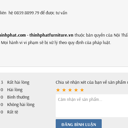
g liên hệ 0839.8899.79 để được tư vấn
hinhphat.com - thinhphatfurniture.vn
thuộc bản quyền của Nội Thấ
Mọi hành vi vi phạm sẽ bị xử lý theo quy định của pháp luật.
3
Rất hài lòng
Chia sẻ nhận xét của bạn về sản phẩm 
0
Hài lòng
0
Bình thường
0
Không hài lòng
0
Rất tệ
ĐĂNG BÌNH LUẬN