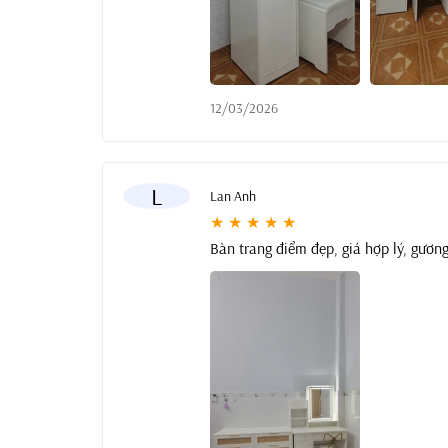
12/03/2026
L
Lan Anh
★ ★ ★ ★ ★
Bàn trang điểm đẹp, giá hợp lý, gương