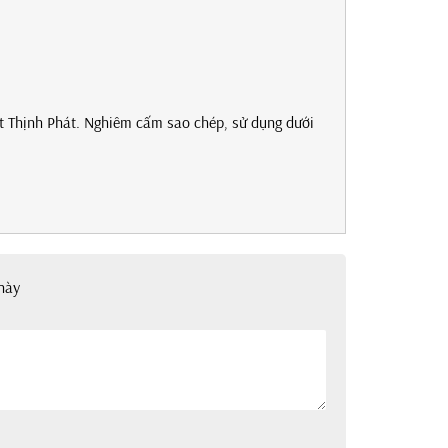
t Thịnh Phát. Nghiêm cấm sao chép, sử dụng dưới
này