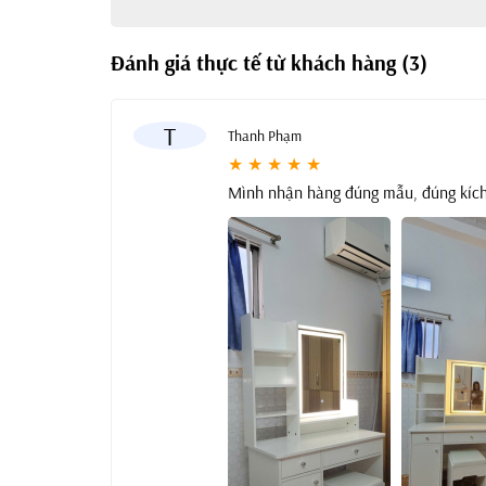
Đánh giá thực tế từ khách hàng (3)
T
Thanh Phạm
★ ★ ★ ★ ★
Mình nhận hàng đúng mẫu, đúng kích 