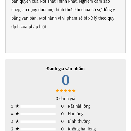
bản quyền của Nội Thất Thịnh Phát. Nghiêm cấm sao
chép, sử dụng dưới mọi hình thức khi chưa có sự đồng ý
bằng văn bản. Mọi hành vi vi phạm sẽ bị xử lý theo quy
định của pháp luật.
Đánh giá sản phẩm
0
★★★★★
0 đánh giá
5
★
0
Rất hài lòng
4
★
0
Hài lòng
3
★
0
Bình thường
2
★
0
Không hài lòng