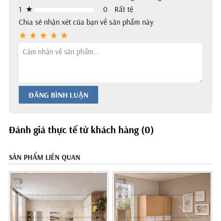
1
★
0
Rất tệ
Chia sẻ nhận xét của bạn về sản phẩm này
ĐĂNG BÌNH LUẬN
Đánh giá thực tế từ khách hàng (0)
SẢN PHẨM LIÊN QUAN