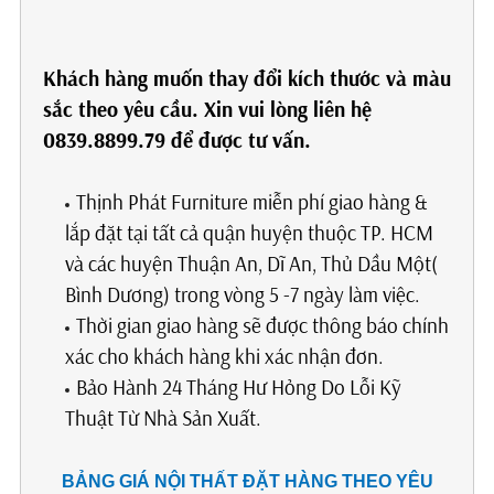
Khách hàng muốn thay đổi kích thước và màu
sắc theo yêu cầu. Xin vui lòng liên hệ
0839.8899.79 để được tư vấn.
Thịnh Phát Furniture miễn phí giao hàng &
lắp đặt tại tất cả quận huyện thuộc TP. HCM
và các huyện Thuận An, Dĩ An, Thủ Dầu Một(
Bình Dương) trong vòng 5 -7 ngày làm việc.
Thời gian giao hàng sẽ được thông báo chính
xác cho khách hàng khi xác nhận đơn.
Bảo Hành 24 Tháng Hư Hỏng Do Lỗi Kỹ
Thuật Từ Nhà Sản Xuất.
BẢNG GIÁ NỘI THẤT ĐẶT HÀNG THEO YÊU