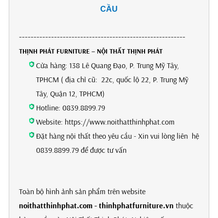
CẦU
---------------------------------------------------------
THỊNH PHÁT FURNITURE – NỘI THẤT THỊNH PHÁT
Cửa hàng: 138 Lê Quang Đạo, P. Trung Mỹ Tây,
TPHCM ( địa chỉ cũ: 22c, quốc lộ 22, P. Trung Mỹ
Tây, Quận 12, TPHCM)
Hotline: 0839.8899.79
Website: https://www.noithatthinhphat.com
Đặt hàng nội thất theo yêu cầu - Xin vui lòng liên hệ
0839.8899.79 để được tư vấn
Toàn bộ hình ảnh sản phẩm trên website
noithatthinhphat.com - thinhphatfurniture.vn
thuộc