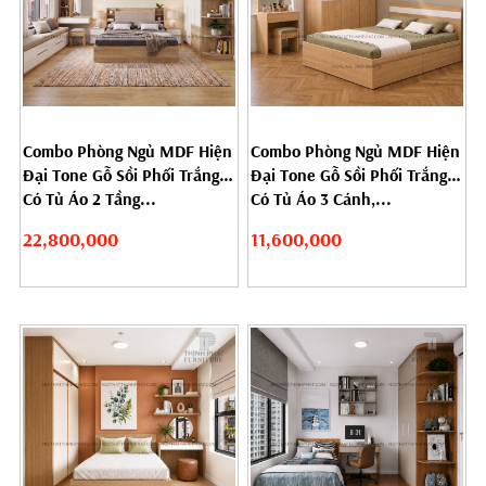
Combo Phòng Ngủ MDF Hiện
Combo Phòng Ngủ MDF Hiện
Đại Tone Gỗ Sồi Phối Trắng
Đại Tone Gỗ Sồi Phối Trắng
Có Tủ Áo 2 Tầng...
Có Tủ Áo 3 Cánh,...
22,800,000
11,600,000