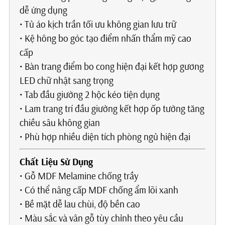
dễ ứng dụng
• Tủ áo kịch trần tối ưu không gian lưu trữ
• Kệ hông bo góc tạo điểm nhấn thẩm mỹ cao
cấp
• Bàn trang điểm bo cong hiện đại kết hợp gương
LED chữ nhật sang trọng
• Tab đầu giường 2 hộc kéo tiện dụng
• Lam trang trí đầu giường kết hợp ốp tường tăng
chiều sâu không gian
• Phù hợp nhiều diện tích phòng ngủ hiện đại
Chất Liệu Sử Dụng
• Gỗ MDF Melamine chống trầy
• Có thể nâng cấp MDF chống ẩm lõi xanh
• Bề mặt dễ lau chùi, độ bền cao
• Màu sắc và vân gỗ tùy chỉnh theo yêu cầu