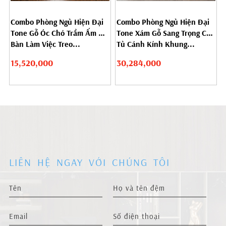
Combo Phòng Ngủ Hiện Đại
Combo Phòng Ngủ Hiện Đại
Tone Gỗ Óc Chó Trầm Ấm Có
Tone Xám Gỗ Sang Trọng Có
Bàn Làm Việc Treo...
Tủ Cánh Kính Khung...
15,520,000
30,284,000
LIÊN HỆ NGAY VỚI CHÚNG TÔI