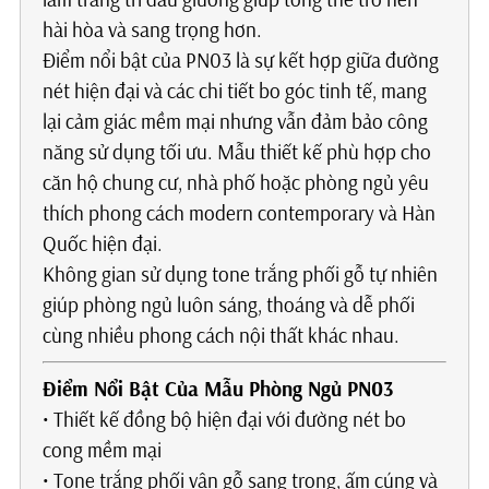
hài hòa và sang trọng hơn.
Điểm nổi bật của PN03 là sự kết hợp giữa đường
nét hiện đại và các chi tiết bo góc tinh tế, mang
lại cảm giác mềm mại nhưng vẫn đảm bảo công
năng sử dụng tối ưu. Mẫu thiết kế phù hợp cho
căn hộ chung cư, nhà phố hoặc phòng ngủ yêu
thích phong cách modern contemporary và Hàn
Quốc hiện đại.
Không gian sử dụng tone trắng phối gỗ tự nhiên
giúp phòng ngủ luôn sáng, thoáng và dễ phối
cùng nhiều phong cách nội thất khác nhau.
Điểm Nổi Bật Của Mẫu Phòng Ngủ PN03
• Thiết kế đồng bộ hiện đại với đường nét bo
cong mềm mại
• Tone trắng phối vân gỗ sang trọng, ấm cúng và