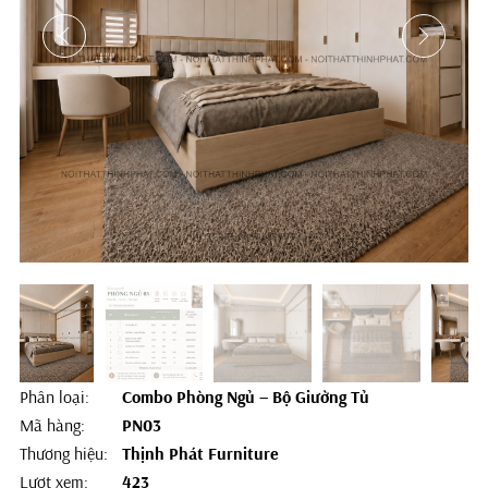
Phân loại:
Combo Phòng Ngủ – Bộ Giường Tủ
Mã hàng:
PN03
Thương hiệu:
Thịnh Phát Furniture
Lượt xem:
423