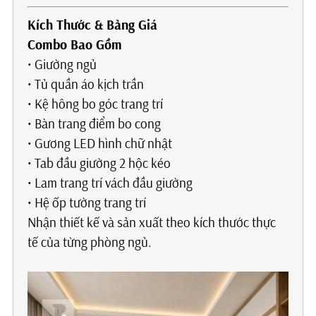
Kích Thước & Bảng Giá
Combo Bao Gồm
• Giường ngủ
• Tủ quần áo kịch trần
• Kệ hông bo góc trang trí
• Bàn trang điểm bo cong
• Gương LED hình chữ nhật
• Tab đầu giường 2 hộc kéo
• Lam trang trí vách đầu giường
• Hệ ốp tường trang trí
Nhận thiết kế và sản xuất theo kích thước thực
tế của từng phòng ngủ.