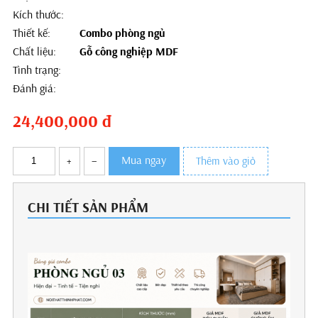
Kích thước:
Thiết kế:
Combo phòng ngủ
Chất liệu:
Gỗ công nghiệp MDF
Tình trạng:
Đánh giá:
24,400,000
đ
Mua ngay
+
–
Thêm vào giỏ
CHI TIẾT SẢN PHẨM