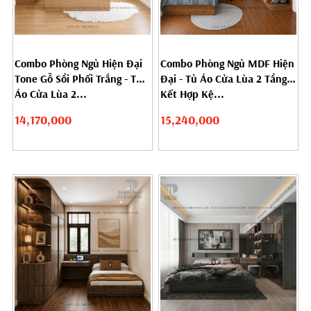
Combo Phòng Ngủ Hiện Đại
Combo Phòng Ngủ MDF Hiện
Tone Gỗ Sồi Phối Trắng - Tủ
Đại - Tủ Áo Cửa Lùa 2 Tầng
Áo Cửa Lùa 2...
Kết Hợp Kệ...
14,170,000
15,240,000