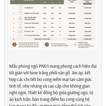
Mẫu phòng ngủ PN03 mang phong cách hiện đại
tối giản với tone trắng phối vân gỗ ấm áp, kết
hợp các chi tiết bo cong mềm mại tạo cảm giác
tinh tế, nhẹ nhàng và cao cấp cho không gian
nghỉ ngơi. Thiết kế đồng bộ giữa giường ngủ, tủ
áo kịch trần, bàn trang điểm bo cong cùng hệ
lam trang trí đầu giường giúp tổng thể trở nên