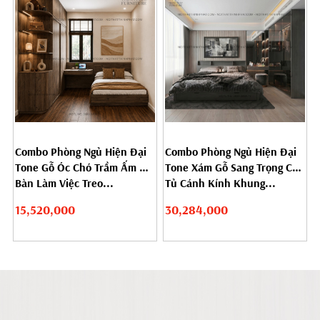
Combo Phòng Ngủ Hiện Đại
Combo Phòng Ngủ Hiện Đại
Tone Gỗ Óc Chó Trầm Ấm Có
Tone Xám Gỗ Sang Trọng Có
Bàn Làm Việc Treo...
Tủ Cánh Kính Khung...
15,520,000
30,284,000