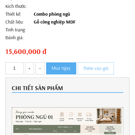
Kích thước:
Thiết kế:
Combo phòng ngủ
Chất liệu:
Gỗ công nghiệp MDF
Tình trạng:
Đánh giá:
15,600,000
đ
Mua ngay
+
–
Thêm vào giỏ
CHI TIẾT SẢN PHẨM