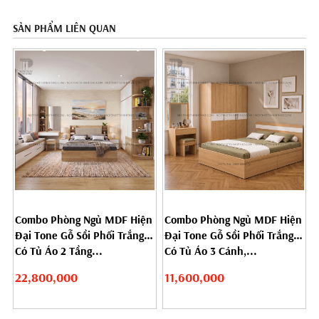
SẢN PHẨM LIÊN QUAN
Combo Phòng Ngủ MDF Hiện
Combo Phòng Ngủ MDF Hiện
Đại Tone Gỗ Sồi Phối Trắng
Đại Tone Gỗ Sồi Phối Trắng
Có Tủ Áo 2 Tầng...
Có Tủ Áo 3 Cánh,...
22,800,000
11,600,000