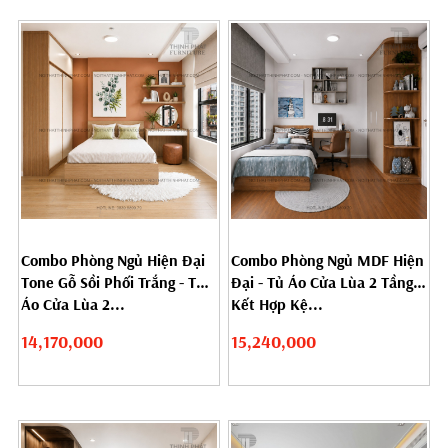
Combo Phòng Ngủ Hiện Đại
Combo Phòng Ngủ MDF Hiện
Tone Gỗ Sồi Phối Trắng - Tủ
Đại - Tủ Áo Cửa Lùa 2 Tầng
Áo Cửa Lùa 2...
Kết Hợp Kệ...
14,170,000
15,240,000