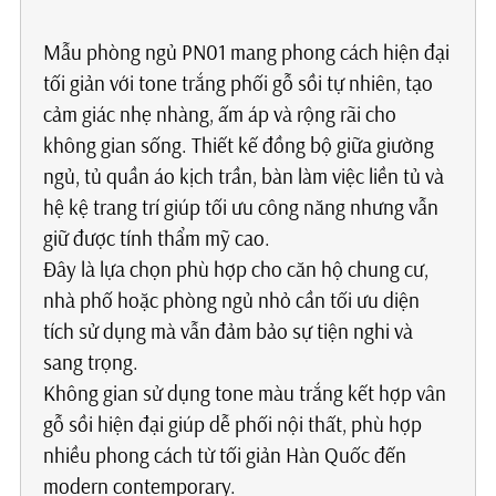
Mẫu phòng ngủ PN01 mang phong cách hiện đại
tối giản với tone trắng phối gỗ sồi tự nhiên, tạo
cảm giác nhẹ nhàng, ấm áp và rộng rãi cho
không gian sống. Thiết kế đồng bộ giữa giường
ngủ, tủ quần áo kịch trần, bàn làm việc liền tủ và
hệ kệ trang trí giúp tối ưu công năng nhưng vẫn
giữ được tính thẩm mỹ cao.
Đây là lựa chọn phù hợp cho căn hộ chung cư,
nhà phố hoặc phòng ngủ nhỏ cần tối ưu diện
tích sử dụng mà vẫn đảm bảo sự tiện nghi và
sang trọng.
Không gian sử dụng tone màu trắng kết hợp vân
gỗ sồi hiện đại giúp dễ phối nội thất, phù hợp
nhiều phong cách từ tối giản Hàn Quốc đến
modern contemporary.