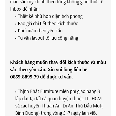
màu sắc tùy chỉnh theo từng không gian thực tế.
Inbox để nhận:
Thiết kế phù hợp diện tích phòng
Báo giá chi tiết theo kích thước
Phối màu theo yêu cầu
Tư vấn layout tối ưu công năng
Khách hàng muốn thay đổi kích thước và màu
sắc theo yêu cầu. Xin vui lòng liên hệ
0839.8899.79 để được tư vấn.
Thịnh Phát Furniture miễn phí giao hàng &
lắp đặt tại tất cả quận huyện thuộc TP. HCM
và các huyện Thuận An, Dĩ An, Thủ Dầu Một(
Bình Dương) trong vòng 5 -7 ngày làm việc.