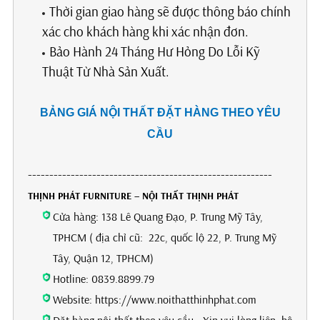
Thời gian giao hàng sẽ được thông báo chính
xác cho khách hàng khi xác nhận đơn.
Bảo Hành 24 Tháng Hư Hỏng Do Lỗi Kỹ
Thuật Từ Nhà Sản Xuất.
BẢNG GIÁ NỘI THẤT ĐẶT HÀNG THEO YÊU
CẦU
---------------------------------------------------------
THỊNH PHÁT FURNITURE – NỘI THẤT THỊNH PHÁT
Cửa hàng: 138 Lê Quang Đạo, P. Trung Mỹ Tây,
TPHCM ( địa chỉ cũ: 22c, quốc lộ 22, P. Trung Mỹ
Tây, Quận 12, TPHCM)
Hotline: 0839.8899.79
Website: https://www.noithatthinhphat.com