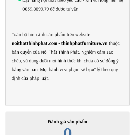
Đặt hàng nội thất theo yêu cầu - Xin vui lòng liên hệ
0839.8899.79 để được tư vấn
Toàn bộ hình ảnh sản phẩm trên website
noithatthinhphat.com - thinhphatfurniture.vn
thuộc
bản quyền của Nội Thất Thịnh Phát. Nghiêm cấm sao
chép, sử dụng dưới mọi hình thức khi chưa có sự đồng ý
bằng văn bản. Mọi hành vi vi phạm sẽ bị xử lý theo quy
định của pháp luật.
Đánh giá sản phẩm
0