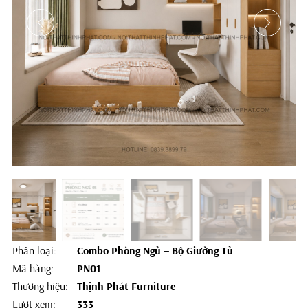
Phân loại:
Combo Phòng Ngủ – Bộ Giường Tủ
Mã hàng:
PN01
Thương hiệu:
Thịnh Phát Furniture
Lượt xem:
333