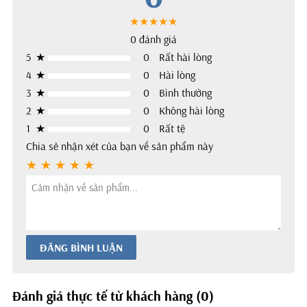
★★★★★
0 đánh giá
5
★
0
Rất hài lòng
4
★
0
Hài lòng
3
★
0
Bình thường
2
★
0
Không hài lòng
1
★
0
Rất tệ
Chia sẻ nhận xét của bạn về sản phẩm này
ĐĂNG BÌNH LUẬN
Đánh giá thực tế từ khách hàng (0)