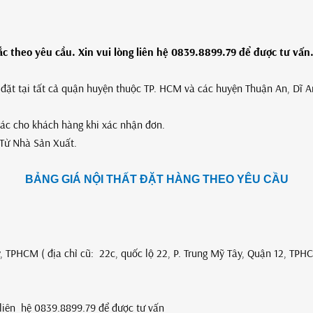
 theo yêu cầu. Xin vui lòng liên hệ 0839.8899.79 để được tư vấn
p đặt tại tất cả quận huyện thuộc TP. HCM và các huyện Thuận An, Dĩ 
xác cho khách hàng khi xác nhận đơn.
Từ Nhà Sản Xuất.
BẢNG GIÁ NỘI THẤT ĐẶT HÀNG THEO YÊU CẦU
, TPHCM ( địa chỉ cũ: 22c, quốc lộ 22, P. Trung Mỹ Tây, Quận 12, TPH
g liên hệ 0839.8899.79 để được tư vấn