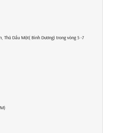
.
An, Thủ Dầu Một( Bình Dương) trong vòng 5 -7
CM)