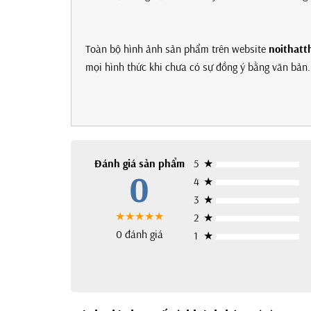
Toàn bộ hình ảnh sản phẩm trên website
noithatt
mọi hình thức khi chưa có sự đồng ý bằng văn bản. 
Đánh giá sản phẩm
5
★
0
4
★
3
★
★★★★★
2
★
0 đánh giá
1
★