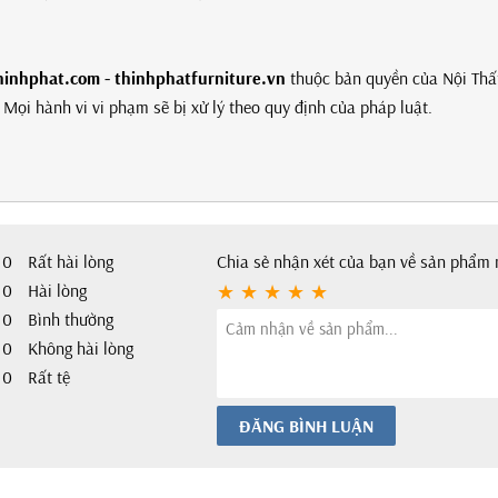
hinhphat.com - thinhphatfurniture.vn
thuộc bản quyền của Nội Thấ
Mọi hành vi vi phạm sẽ bị xử lý theo quy định của pháp luật.
0
Rất hài lòng
Chia sẻ nhận xét của bạn về sản phẩm 
0
Hài lòng
0
Bình thường
0
Không hài lòng
0
Rất tệ
ĐĂNG BÌNH LUẬN