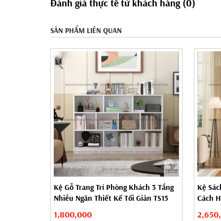
Đánh giá thực tế từ khách hàng (0)
SẢN PHẨM LIÊN QUAN
Kệ Gỗ Trang Trí Phòng Khách 3 Tầng
Kệ Sác
Nhiều Ngăn Thiết Kế Tối Giản TS15
Cách H
Thất...
1,800,000
2,650