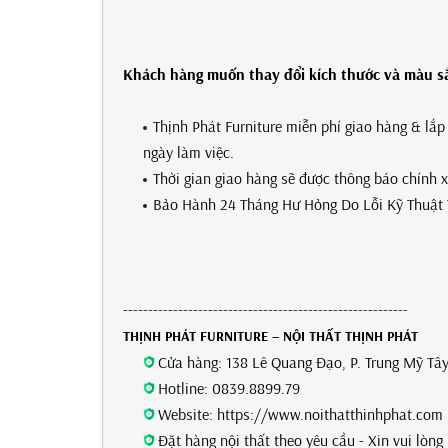
Khách hàng muốn thay đổi kích thước và màu sắc
Thịnh Phát Furniture miễn phí giao hàng & lắ
ngày làm việc.
Thời gian giao hàng sẽ được thông báo chính 
Bảo Hành 24 Tháng Hư Hỏng Do Lỗi Kỹ Thuật 
---------------------------------------------------------
THỊNH PHÁT FURNITURE – NỘI THẤT THỊNH PHÁT
Cửa hàng: 138 Lê Quang Đạo, P. Trung Mỹ Tây
Hotline: 0839.8899.79
Website: https://www.noithatthinhphat.com
Đặt hàng nội thất theo yêu cầu - Xin vui lòn