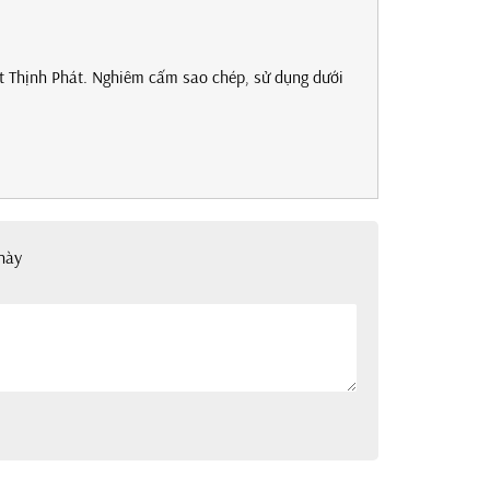
t Thịnh Phát. Nghiêm cấm sao chép, sử dụng dưới
này