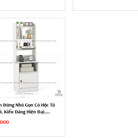
h Đứng Nhỏ Gọn Có Hộc Tủ
i, Kiểu Dáng Hiện Đại,...
,000