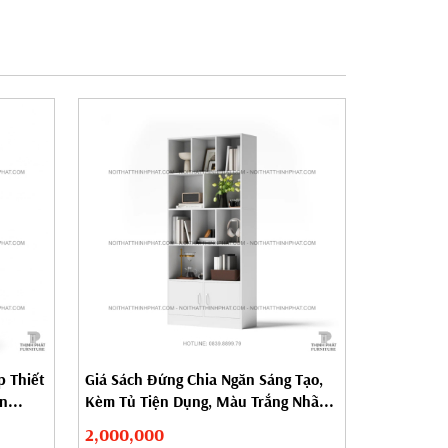
p Thiết
Giá Sách Đứng Chia Ngăn Sáng Tạo,
n...
Kèm Tủ Tiện Dụng, Màu Trắng Nhã...
2,000,000