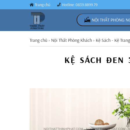
Trang chủ
Hotline: 0839.8899.79
NỘI THẤT PHÒNG N
Trang chủ
›
Nội Thất Phòng Khách
›
Kệ Sách - Kệ Trang
KỆ SÁCH ĐEN 