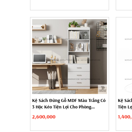
Kệ Sách Đứng Gỗ MDF Màu Trắng Có
Kệ Sác
3 Hộc Kéo Tiện Lợi Cho Phòng
Tiện Lợ
Khách...
2,600,000
1,400