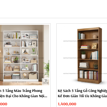
h 5 Tầng Màu Trắng Phong
Kệ Sách 5 Tầng Gỗ Công Nghiệ
iện Đại Cho Không Gian Nội
Kế Đơn Giản Tối Ưu Không Gia
,000
1,400,000