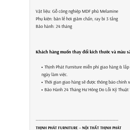
Vật liệu: Gỗ công nghiệp MDF phủ Melamine
Phụ kiện: bản lề hơi giảm chấn, ray bi 3 tầng
Bảo hành: 24 tháng
Khách hàng muốn thay đổi kích thước và màu sắc
Thịnh Phát Furniture miễn phí giao hàng & lắ
ngày làm việc.
Thời gian giao hàng sẽ được thông báo chính 
Bảo Hành 24 Tháng Hư Hỏng Do Lỗi Kỹ Thuật 
---------------------------------------------------------
THỊNH PHÁT FURNITURE – NỘI THẤT THỊNH PHÁT