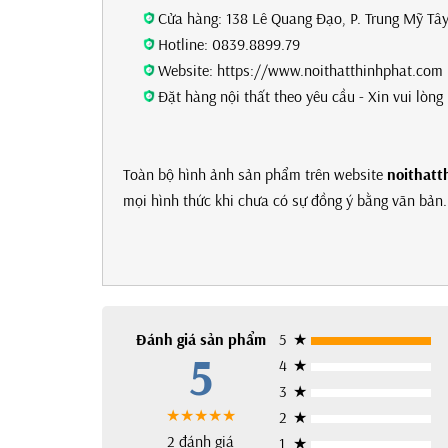
Cửa hàng: 138 Lê Quang Đạo, P. Trung Mỹ Tây
Hotline: 0839.8899.79
Website: https://www.noithatthinhphat.com
Đặt hàng nội thất theo yêu cầu - Xin vui lòn
Toàn bộ hình ảnh sản phẩm trên website
noithatt
mọi hình thức khi chưa có sự đồng ý bằng văn bản. 
Đánh giá sản phẩm
5
★
5
4
★
3
★
★★★★★
2
★
2 đánh giá
1
★