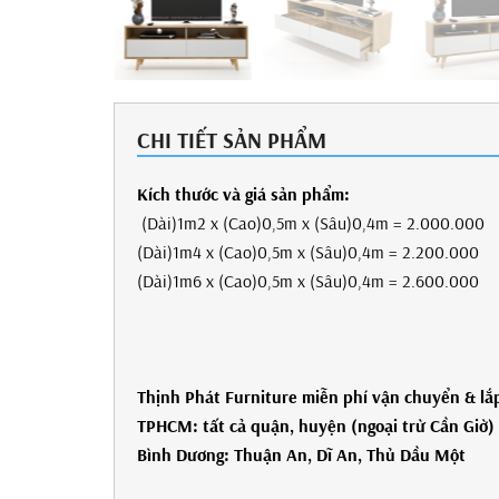
CHI TIẾT SẢN PHẨM
Kích thước và giá sản phẩm:
(Dài)1m2 x (Cao)0,5m x (Sâu)0,4m = 2.000.000
(Dài)1m4 x (Cao)0,5m x (Sâu)0,4m = 2.200.000
(Dài)1m6 x (Cao)0,5m x (Sâu)0,4m = 2.600.000
Thịnh Phát Furniture miễn phí
vận chuyển
& lắp
TPHCM: tất cả quận, huyện (ngoại trừ Cần Giờ)
Bình Dương:
Thuận An, Dĩ An, Thủ Dầu Một