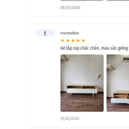
08/01/2026
t
trucmaidao
★ ★ ★ ★ ★
Kệ lắp ráp chắc chắn, màu sắc giống 
31/12/2025