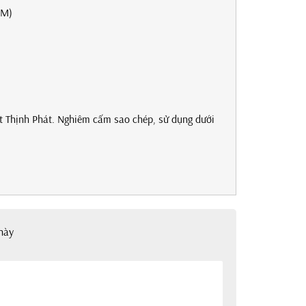
CM)
t Thịnh Phát. Nghiêm cấm sao chép, sử dụng dưới
này