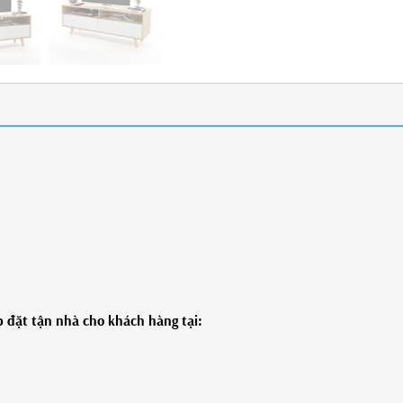
 đặt t
ận nhà cho khách hàng tại: