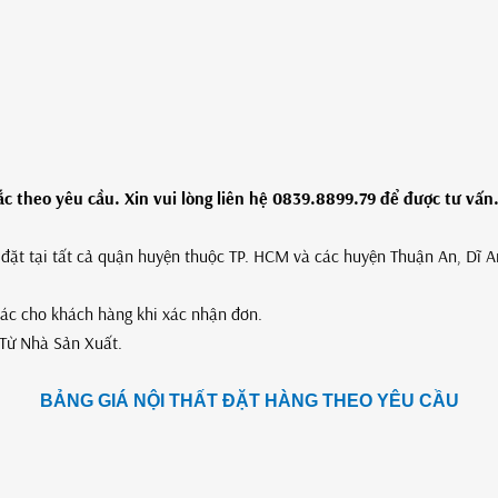
 theo yêu cầu. Xin vui lòng liên hệ 0839.8899.79 để được tư vấn
p đặt tại tất cả quận huyện thuộc TP. HCM và các huyện Thuận An, Dĩ 
xác cho khách hàng khi xác nhận đơn.
Từ Nhà Sản Xuất.
BẢNG GIÁ NỘI THẤT ĐẶT HÀNG THEO YÊU CẦU