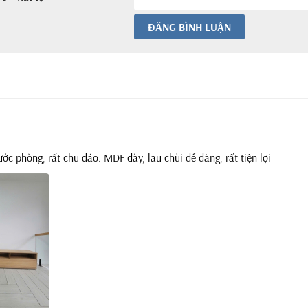
ĐĂNG BÌNH LUẬN
ớc phòng, rất chu đáo. MDF dày, lau chùi dễ dàng, rất tiện lợi