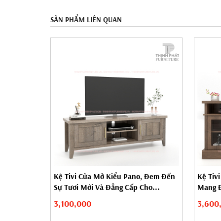
SẢN PHẨM LIÊN QUAN
Kệ Tivi Cửa Mở Kiểu Pano, Đem Đến
Kệ Tivi
Sự Tươi Mới Và Đẳng Cấp Cho...
Mang Đ
3,100,000
3,600