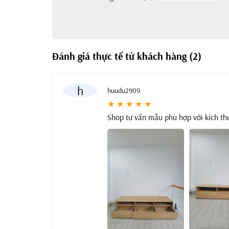
Đánh giá thực tế từ khách hàng (2)
h
huudu2909
★ ★ ★ ★ ★
Shop tư vấn mẫu phù hợp với kích thư