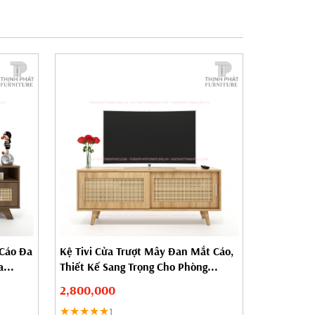
 Cáo Đa
Kệ Tivi Cửa Trượt Mây Đan Mắt Cáo,
...
Thiết Kế Sang Trọng Cho Phòng...
2,800,000
★★★★★
1