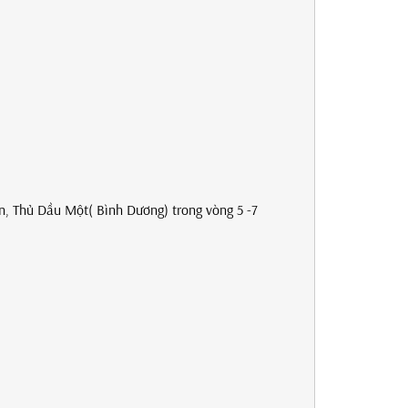
.
An, Thủ Dầu Một( Bình Dương) trong vòng 5 -7