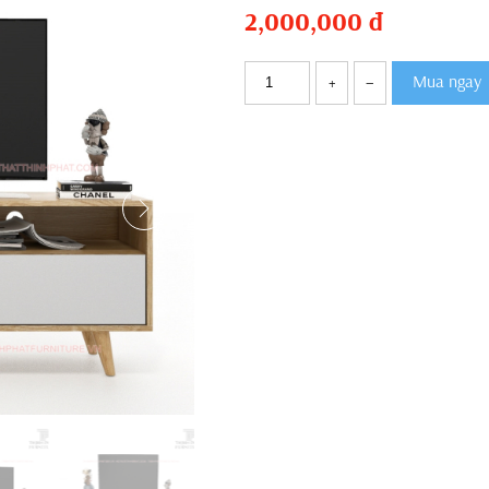
2,000,000
đ
Mua ngay
+
–