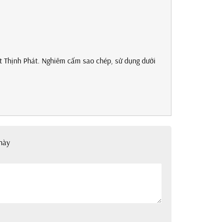
t Thịnh Phát. Nghiêm cấm sao chép, sử dụng dưới
này