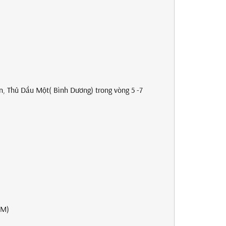
.
An, Thủ Dầu Một( Bình Dương) trong vòng 5 -7
CM)