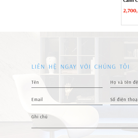
Cánh C
Hộ...
2,700
LIÊN HỆ NGAY VỚI CHÚNG TÔI