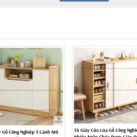
Tủ Giày Cửa Lùa Gỗ Công Nghi
y Gỗ Công Nghiệp 5 Cánh Mở
Nhiều Ngăn Chứa Được Giày 