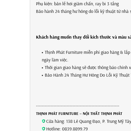
Phụ kiện: bản lề hơi giảm chấn, ray bi 3 tầng
Bảo hành 24 tháng hư hỏng do lỗi kỹ thuật từ nhà 
Khách hàng muốn thay đổi kích thước và màu sắc
Thịnh Phát Furniture miễn phí giao hàng & lắ
ngày làm việc.
Thời gian giao hàng sẽ được thông báo chính 
Bảo Hành 24 Tháng Hư Hỏng Do Lỗi Kỹ Thuật 
---------------------------------------------------------
THỊNH PHÁT FURNITURE – NỘI THẤT THỊNH PHÁT
Cửa hàng: 138 Lê Quang Đạo, P. Trung Mỹ Tây
Hotline: 0839.8899.79