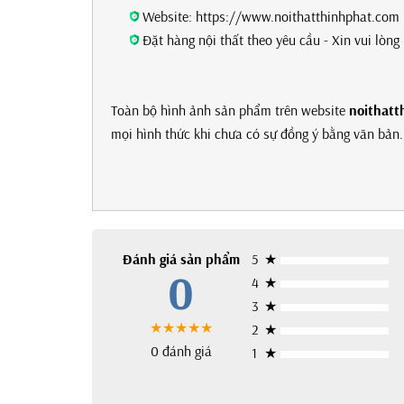
Website: https://www.noithatthinhphat.com
Đặt hàng nội thất theo yêu cầu - Xin vui lòn
Toàn bộ hình ảnh sản phẩm trên website
noithatt
mọi hình thức khi chưa có sự đồng ý bằng văn bản. 
Đánh giá sản phẩm
5
★
0
4
★
3
★
★★★★★
2
★
0 đánh giá
1
★