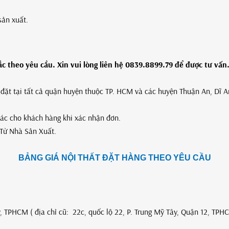
sản xuất.
 theo yêu cầu. Xin vui lòng liên hệ 0839.8899.79 để được tư vấn
p đặt tại tất cả quận huyện thuộc TP. HCM và các huyện Thuận An, Dĩ 
xác cho khách hàng khi xác nhận đơn.
Từ Nhà Sản Xuất.
BẢNG GIÁ NỘI THẤT ĐẶT HÀNG THEO YÊU CẦU
, TPHCM ( địa chỉ cũ: 22c, quốc lộ 22, P. Trung Mỹ Tây, Quận 12, TPH