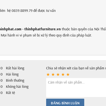
g liên hệ 0839.8899.79 để được tư vấn
hinhphat.com - thinhphatfurniture.vn
thuộc bản quyền của Nội Thấ
Mọi hành vi vi phạm sẽ bị xử lý theo quy định của pháp luật.
0
Rất hài lòng
Chia sẻ nhận xét của bạn về sản phẩm 
0
Hài lòng
0
Bình thường
0
Không hài lòng
0
Rất tệ
ĐĂNG BÌNH LUẬN