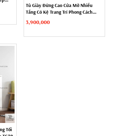
Tủ Giày Đứng Cao Cửa Mở Nhiều
Tầng Có Kệ Trang Trí Phong Cách
Hiện...
3,900,000
ng Tối