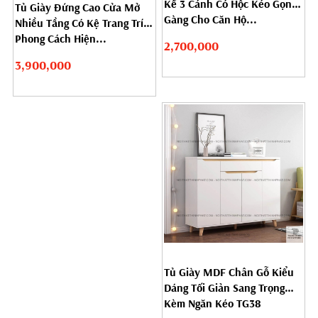
Kế 3 Cánh Có Hộc Kéo Gọn
Tủ Giày Đứng Cao Cửa Mở
Gàng Cho Căn Hộ...
Nhiều Tầng Có Kệ Trang Trí
Phong Cách Hiện...
2,700,000
3,900,000
Tủ Giày MDF Chân Gỗ Kiểu
Dáng Tối Giản Sang Trọng
Kèm Ngăn Kéo TG38