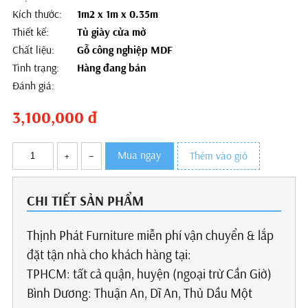
Kích thước:
1m2 x 1m x 0.35m
Thiết kế:
Tủ giày cửa mở
Chất liệu:
Gỗ công nghiệp MDF
Tình trạng:
Hàng đang bán
Đánh giá:
3,100,000
đ
Mua ngay
+
–
Thêm vào giỏ
CHI TIẾT SẢN PHẨM
Thịnh Phát Furniture miễn phí vận chuyển & lắp
đặt tận nhà cho khách hàng tại:
TPHCM: tất cả quận, huyện (ngoại trừ Cần Giờ)
Bình Dương: Thuận An, Dĩ An, Thủ Dầu Một