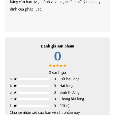
bằng văn bản. Mọi hành vi vi phạm sẽ bị xử lý theo quy
định của pháp luật.
Đánh giá sản phẩm
0
★★★★★
0 đánh giá
5
★
0
Rất hài lòng
4
★
0
Hài lòng
3
★
0
Bình thường
2
★
0
Không hài lòng
1
★
0
Rất tệ
Chia sẻ nhận xét của bạn về sản phẩm này