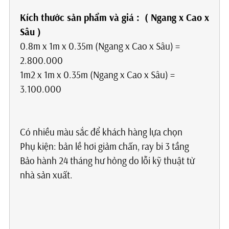
Kích thước sản phẩm
và giá
: ( Ngang x Cao x
Sâu )
0.8m x 1m x 0.35m (Ngang x Cao x Sâu) =
2.800.000
1m2 x 1m x 0.35m (Ngang x Cao x Sâu) =
3.100.000
Có nhiều màu sắc để khách hàng lựa chọn
Phụ kiện: bản lề hơi giảm chấn, ray bi 3 tầng
Bảo hành 24 tháng hư hỏng do lỗi kỹ thuật từ
nhà sản xuất.