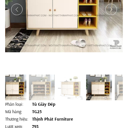
Phân loại:
Tủ Giày Dép
Mã hàng:
TG25
Thương hiệu:
Thịnh Phát Furniture
Lượt xem:
793