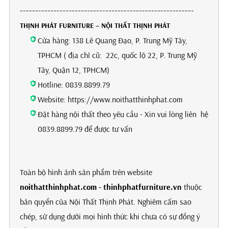
---------------------------------------------------------
THỊNH PHÁT FURNITURE – NỘI THẤT THỊNH PHÁT
Cửa hàng: 138 Lê Quang Đạo, P. Trung Mỹ Tây,
TPHCM ( địa chỉ cũ: 22c, quốc lộ 22, P. Trung Mỹ
Tây, Quận 12, TPHCM)
Hotline: 0839.8899.79
Website: https://www.noithatthinhphat.com
Đặt hàng nội thất theo yêu cầu - Xin vui lòng liên hệ
0839.8899.79 để được tư vấn
Toàn bộ hình ảnh sản phẩm trên website
noithatthinhphat.com - thinhphatfurniture.vn
thuộc
bản quyền của Nội Thất Thịnh Phát. Nghiêm cấm sao
chép, sử dụng dưới mọi hình thức khi chưa có sự đồng ý