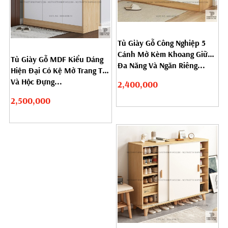
Tủ Giày Gỗ Công Nghiệp 5
Cánh Mở Kèm Khoang Giữa
Tủ Giày Gỗ MDF Kiểu Dáng
Đa Năng Và Ngăn Riêng...
Hiện Đại Có Kệ Mở Trang Trí
Và Hộc Đựng...
2,400,000
2,500,000