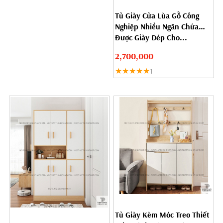
Tủ Giày Cửa Lùa Gỗ Công
Nghiệp Nhiều Ngăn Chứa
Được Giày Dép Cho...
2,700,000
★★★★★
1
Tủ Giày Kèm Móc Treo Thiết