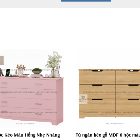
ộc Kéo Màu Hồng Nhẹ Nhàng
Tủ ngăn kéo gỗ MDF 6 hộc màu