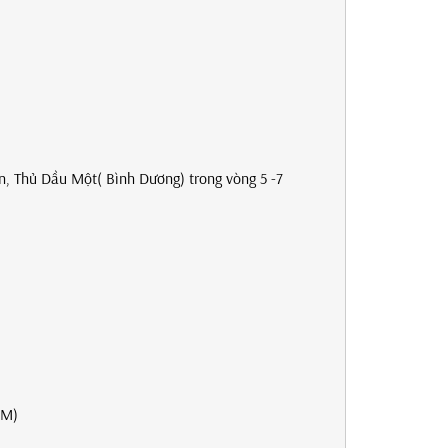
.
An, Thủ Dầu Một( Bình Dương) trong vòng 5 -7
CM)