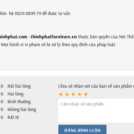
g liên hệ 0839.8899.79 để được tư vấn
hinhphat.com - thinhphatfurniture.vn
thuộc bản quyền của Nội Thấ
Mọi hành vi vi phạm sẽ bị xử lý theo quy định của pháp luật.
0
Rất hài lòng
Chia sẻ nhận xét của bạn về sản phẩm 
0
Hài lòng
0
Bình thường
0
Không hài lòng
0
Rất tệ
ĐĂNG BÌNH LUẬN