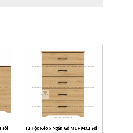
 sồi
Tủ Hộc Kéo 5 Ngăn Gỗ MDF Màu Sồi