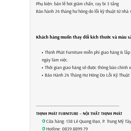
Phụ kiện: bản lề hơi giảm chấn, ray bi 3 tầng
Bảo hành 24 tháng hư hỏng do lỗi kỹ thuật từ nhà 
Khách hàng muốn thay đổi kích thước và màu sắc
Thịnh Phát Furniture miễn phí giao hàng & lắ
ngày làm việc.
Thời gian giao hàng sẽ được thông báo chính 
Bảo Hành 24 Tháng Hư Hỏng Do Lỗi Kỹ Thuật 
---------------------------------------------------------
THỊNH PHÁT FURNITURE – NỘI THẤT THỊNH PHÁT
Cửa hàng: 138 Lê Quang Đạo, P. Trung Mỹ Tây
Hotline: 0839.8899.79