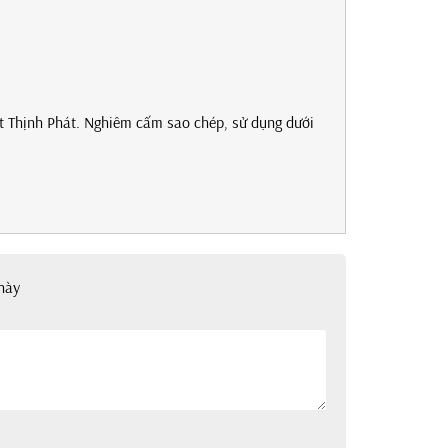
t Thịnh Phát. Nghiêm cấm sao chép, sử dụng dưới
này