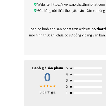
Website: https://www.noithatthinhphat.com
Đặt hàng nội thất theo yêu cầu - Xin vui lòn
Toàn bộ hình ảnh sản phẩm trên website
noithatt
mọi hình thức khi chưa có sự đồng ý bằng văn bản. 
Đánh giá sản phẩm
5
★
0
4
★
3
★
★★★★★
2
★
0 đánh giá
1
★