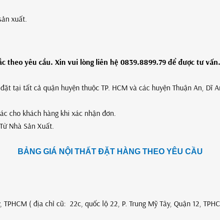
sản xuất.
 theo yêu cầu. Xin vui lòng liên hệ 0839.8899.79 để được tư vấn
p đặt tại tất cả quận huyện thuộc TP. HCM và các huyện Thuận An, Dĩ 
xác cho khách hàng khi xác nhận đơn.
Từ Nhà Sản Xuất.
BẢNG GIÁ NỘI THẤT ĐẶT HÀNG THEO YÊU CẦU
, TPHCM ( địa chỉ cũ: 22c, quốc lộ 22, P. Trung Mỹ Tây, Quận 12, TPH