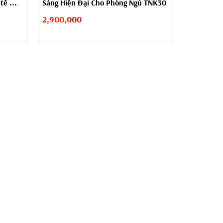
tế ...
Sáng Hiện Đại Cho Phòng Ngủ TNK30
2,900,000