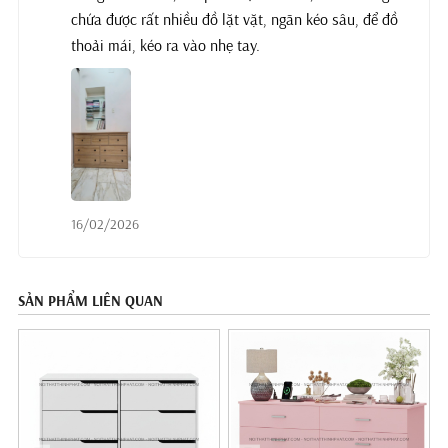
chứa được rất nhiều đồ lặt vặt, ngăn kéo sâu, để đồ
thoải mái, kéo ra vào nhẹ tay.
16/02/2026
SẢN PHẨM LIÊN QUAN