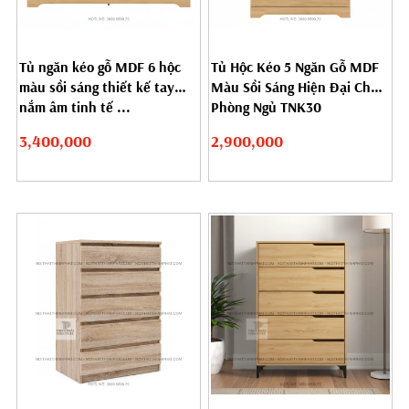
Tủ ngăn kéo gỗ MDF 6 hộc
Tủ Hộc Kéo 5 Ngăn Gỗ MDF
màu sồi sáng thiết kế tay
Màu Sồi Sáng Hiện Đại Cho
nắm âm tinh tế ...
Phòng Ngủ TNK30
3,400,000
2,900,000