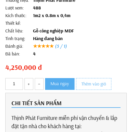
Thương hiệu:
Thịnh Phát Furniture
Lượt xem:
488
Kích thước:
1m2 x 0.8m x 0,4m
Thiết kế:
Chất liệu:
Gỗ công nghiệp MDF
Tình trạng:
Hàng đang bán
Đánh giá:
★★★★★
(5 / 1)
Đã bán:
4
4,250,000
đ
Mua ngay
+
–
Thêm vào giỏ
CHI TIẾT SẢN PHẨM
Thịnh Phát Furniture miễn phí vận chuyển & lắp
đặt tận nhà cho khách hàng tại: