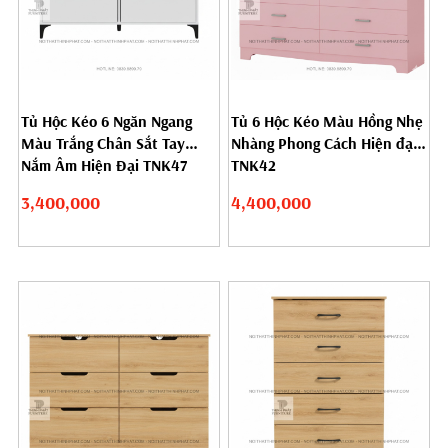
Tủ Hộc Kéo 6 Ngăn Ngang
Tủ 6 Hộc Kéo Màu Hồng Nhẹ
Màu Trắng Chân Sắt Tay
Nhàng Phong Cách Hiện đại
Nắm Âm Hiện Đại TNK47
TNK42
3,400,000
4,400,000