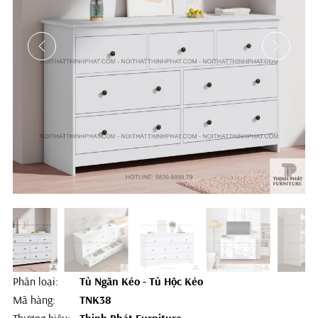
Phân loại:
Tủ Ngăn Kéo - Tủ Hộc Kéo
Mã hàng:
TNK38