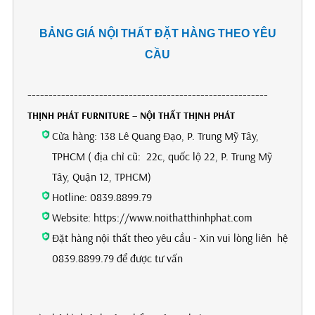
BẢNG GIÁ NỘI THẤT ĐẶT HÀNG THEO YÊU
CẦU
---------------------------------------------------------
THỊNH PHÁT FURNITURE – NỘI THẤT THỊNH PHÁT
Cửa hàng: 138 Lê Quang Đạo, P. Trung Mỹ Tây,
TPHCM ( địa chỉ cũ: 22c, quốc lộ 22, P. Trung Mỹ
Tây, Quận 12, TPHCM)
Hotline: 0839.8899.79
Website: https://www.noithatthinhphat.com
Đặt hàng nội thất theo yêu cầu - Xin vui lòng liên hệ
0839.8899.79 để được tư vấn