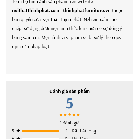
Toàn bộ hình ảnh sản phẩm trên website
noithatthinhphat.com - thinhphatfurniture.vn
thuộc
bản quyền của Nội Thất Thịnh Phát. Nghiêm cấm sao
chép, sử dụng dưới mọi hình thức khi chưa có sự đồng ý
bằng văn bản. Mọi hành vi vi phạm sẽ bị xử lý theo quy
định của pháp luật.
Đánh giá sản phẩm
5
★★★★★
1 đánh giá
5
★
1
Rất hài lòng
4
★
0
Hài lòng