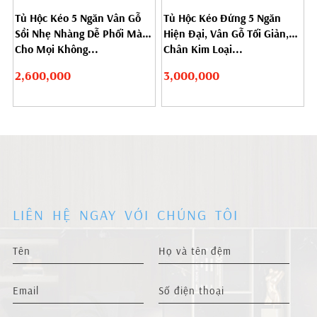
Tủ Hộc Kéo 5 Ngăn Vân Gỗ
Tủ Hộc Kéo Đứng 5 Ngăn
Sồi Nhẹ Nhàng Dễ Phối Màu
Hiện Đại, Vân Gỗ Tối Giản,
Cho Mọi Không...
Chân Kim Loại...
2,600,000
3,000,000
LIÊN HỆ NGAY VỚI CHÚNG TÔI