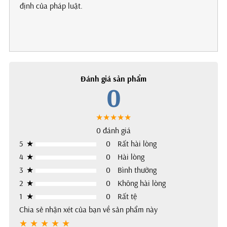
định của pháp luật.
Đánh giá sản phẩm
0
★★★★★
0 đánh giá
5
★
0
Rất hài lòng
4
★
0
Hài lòng
3
★
0
Bình thường
2
★
0
Không hài lòng
1
★
0
Rất tệ
Chia sẻ nhận xét của bạn về sản phẩm này