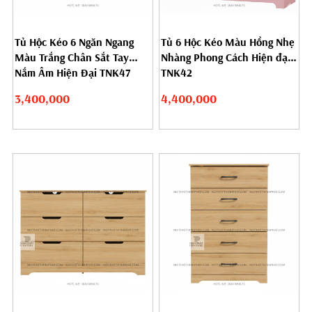
Tủ Hộc Kéo 6 Ngăn Ngang
Tủ 6 Hộc Kéo Màu Hồng Nhẹ
Màu Trắng Chân Sắt Tay
Nhàng Phong Cách Hiện đại
Nắm Âm Hiện Đại TNK47
TNK42
3,400,000
4,400,000