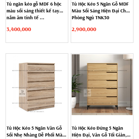
Tủ ngăn kéo gỗ MDF 6 hộc
Tủ Hộc Kéo 5 Ngăn Gỗ MDF
màu sồi sáng thiết kế tay
Màu Sồi Sáng Hiện Đại Cho
nắm âm tinh tế ...
Phòng Ngủ TNK30
3,400,000
2,900,000
Tủ Hộc Kéo 5 Ngăn Vân Gỗ
Tủ Hộc Kéo Đứng 5 Ngăn
Sồi Nhẹ Nhàng Dễ Phối Màu
Hiện Đại, Vân Gỗ Tối Giản,