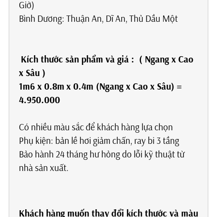
Gi
Bình Dương: Thuận An, Dĩ An, Thủ Dầu Một
Kích thước sản phẩm
và giá
: ( Ngang x Cao
x Sâu )
1m6 x 0.8m
x 0.4m
(Ngang x Cao x Sâu) =
4.950
.000
Có nhiều màu sắc để khách hàng lựa chọn
Phụ kiện: bản lề hơi giảm chấn, ray bi 3 tầng
Bảo hành 24 tháng hư hỏng do lỗi kỹ thuật từ
nhà sản xuất.
Khách hàng muốn thay đổi kích thước và màu