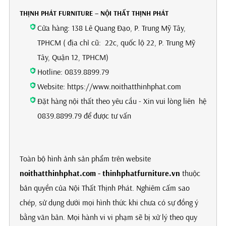
THỊNH PHÁT FURNITURE – NỘI THẤT THỊNH PHÁT
Cửa hàng: 138 Lê Quang Đạo, P. Trung Mỹ Tây,
TPHCM ( địa chỉ cũ: 22c, quốc lộ 22, P. Trung Mỹ
Tây, Quận 12, TPHCM)
Hotline: 0839.8899.79
Website: https://www.noithatthinhphat.com
Đặt hàng nội thất theo yêu cầu - Xin vui lòng liên hệ
0839.8899.79 để được tư vấn
Toàn bộ hình ảnh sản phẩm trên website
noithatthinhphat.com - thinhphatfurniture.vn
thuộc
bản quyền của Nội Thất Thịnh Phát. Nghiêm cấm sao
chép, sử dụng dưới mọi hình thức khi chưa có sự đồng ý
bằng văn bản. Mọi hành vi vi phạm sẽ bị xử lý theo quy