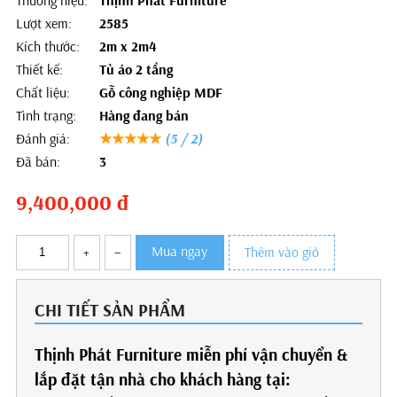
Thương hiệu:
Thịnh Phát Furniture
Lượt xem:
2585
Kích thước:
2m x 2m4
Thiết kế:
Tủ áo 2 tầng
Chất liệu:
Gỗ công nghiệp MDF
Tình trạng:
Hàng đang bán
Đánh giá:
★★★★★
(5 / 2)
Đã bán:
3
9,400,000
đ
Mua ngay
+
–
Thêm vào giỏ
CHI TIẾT SẢN PHẨM
Thịnh Phát Furniture miễn phí vận chuyển &
lắp đặt tận nhà cho khách hàng tại: