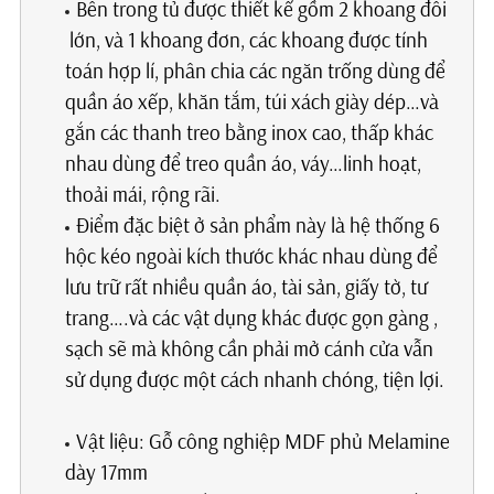
Bên trong tủ được thiết kế gồm 2 khoang đôi
lớn, và 1 khoang đơn, các khoang được tính
toán hợp lí, phân chia các ngăn trống dùng để
quần áo xếp, khăn tắm, túi xách giày dép…và
gắn các thanh treo bằng inox cao, thấp khác
nhau dùng để treo quần áo, váy…linh hoạt,
thoải mái, rộng rãi.
Điểm đặc biệt ở sản phẩm này là hệ thống 6
hộc kéo ngoài kích thước khác nhau dùng để
lưu trữ rất nhiều quần áo, tài sản, giấy tờ, tư
trang….và các vật dụng khác được gọn gàng ,
sạch sẽ mà không cần phải mở cánh cửa vẫn
sử dụng được một cách nhanh chóng, tiện lợi.
Vật liệu: Gỗ công nghiệp MDF phủ Melamine
dày 17mm