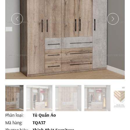
Phân loại:
Tủ Quần Áo
Mã hàng:
TQA37