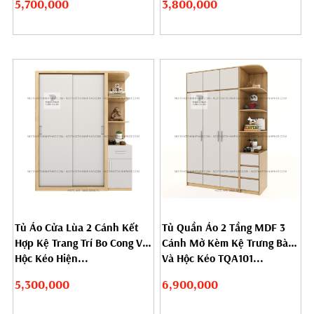
5,700,000
3,800,000
Tủ Áo Cửa Lùa 2 Cánh Kết
Tủ Quần Áo 2 Tầng MDF 3
Hợp Kệ Trang Trí Bo Cong Và
Cánh Mở Kèm Kệ Trưng Bày
Hộc Kéo Hiện...
Và Hộc Kéo TQA101...
5,300,000
6,900,000