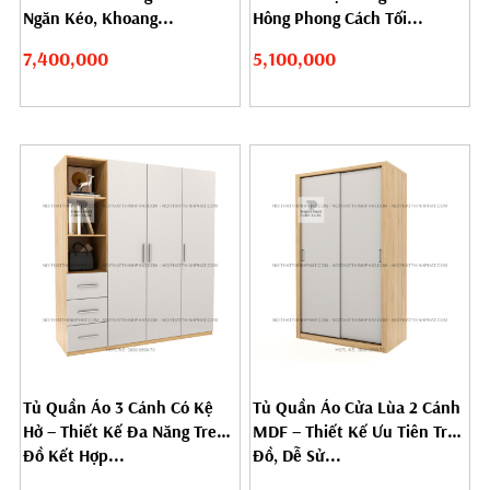
Ngăn Kéo, Khoang...
Hông Phong Cách Tối...
7,400,000
5,100,000
Tủ Quần Áo 3 Cánh Có Kệ
Tủ Quần Áo Cửa Lùa 2 Cánh
Hở – Thiết Kế Đa Năng Treo
MDF – Thiết Kế Ưu Tiên Treo
Đồ Kết Hợp...
Đồ, Dễ Sử...