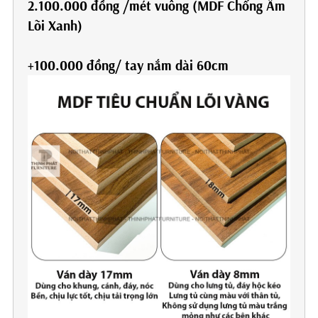
2.100.000 đồng /mét vuông (MDF Chống Ẩm
Lõi Xanh)
+100.000 đồng/ tay nắm dài 60cm