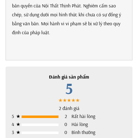
bản quyền của Nội Thất Thịnh Phát. Nghiêm cấm sao
chép, sử dụng dưới mọi hình thức khi chưa có sự đồng ý
bằng văn bản. Mọi hành vi vi phạm sẽ bị xử lý theo quy
định của pháp luật.
Đánh giá sản phẩm
5
★★★★★
2 đánh giá
5
★
2
Rất hài lòng
4
★
0
Hài lòng
3
★
0
Bình thường