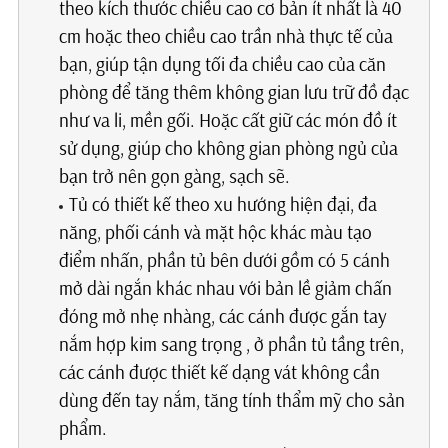
theo kích thước chiều cao cơ bản ít nhất là 40
cm hoặc theo chiều cao trần nhà thực tế của
bạn, giúp tận dụng tối đa chiều cao của căn
phòng để tăng thêm không gian lưu trữ đồ đạc
như va li, mền gối. Hoặc cất giữ các món đồ ít
sử dụng, giúp cho không gian phòng ngủ của
bạn trở nên gọn gàng, sạch sẽ.
Tủ có thiết kế theo xu hướng hiện đại, đa
năng, phối cánh và mặt hộc khác màu tạo
điểm nhấn, phần tủ bên dưới gồm có 5 cánh
mở dài ngắn khác nhau với bản lề giảm chấn
đóng mở nhẹ nhàng, các cánh được gắn tay
nắm hợp kim sang trọng , ở phần tủ tầng trên,
các cánh được thiết kế dạng vát không cần
dùng đến tay nắm, tăng tính thẩm mỹ cho sản
phẩm.