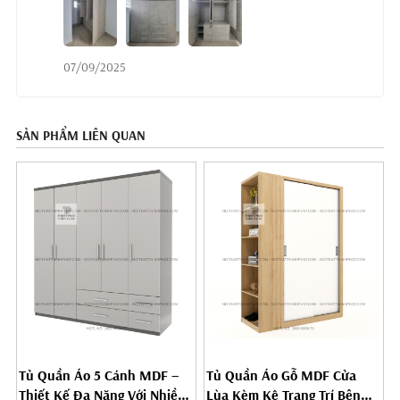
07/09/2025
SẢN PHẨM LIÊN QUAN
Tủ Quần Áo 5 Cánh MDF –
Tủ Quần Áo Gỗ MDF Cửa
Thiết Kế Đa Năng Với Nhiều
Lùa Kèm Kệ Trang Trí Bên