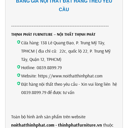
BẢNG GIÁ NỘI THẤT ĐẶT HÀNG THEO YÊU
CẦU
---------------------------------------------------------
THỊNH PHÁT FURNITURE – NỘI THẤT THỊNH PHÁT
Cửa hàng: 138 Lê Quang Đạo, P. Trung Mỹ Tây,
TPHCM ( địa chỉ cũ: 22c, quốc lộ 22, P. Trung Mỹ
Tây, Quận 12, TPHCM)
Hotline: 0839.8899.79
Website: https://www.noithatthinhphat.com
Đặt hàng nội thất theo yêu cầu - Xin vui lòng liên hệ
0839.8899.79 để được tư vấn
Toàn bộ hình ảnh sản phẩm trên website
noithatthinhphat.com - thinhphatfurniture.vn
thuộc