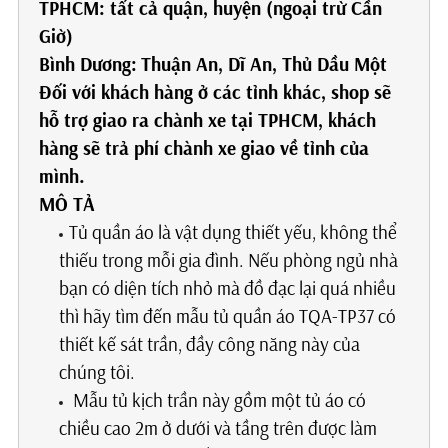
TPHCM: tất cả quận, huyện (ngoại trừ Cần
Giờ)
Bình Dương:
Thuận An, Dĩ An, Thủ Dầu Một
Đối với khách hàng ở các tỉnh khác, shop sẽ
hỗ trợ giao ra chành xe tại TPHCM, khách
hàng sẽ trả phí chành xe giao về tỉnh của
mình.
MÔ TẢ
Tủ quần áo là vật dụng thiết yếu, không thể
thiếu trong mỗi gia đình. Nếu phòng ngủ nhà
bạn có diện tích nhỏ mà đồ đạc lại quá nhiều
thì hãy tìm đến mẫu tủ quần áo TQA-TP37 có
thiết kế sát trần, đầy công năng này của
chúng tôi.
Mẫu tủ kịch trần này gồm một tủ áo có
chiều cao 2m ở dưới và tầng trên được làm