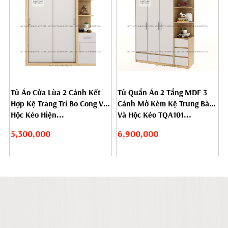
Tủ Áo Cửa Lùa 2 Cánh Kết
Tủ Quần Áo 2 Tầng MDF 3
Hợp Kệ Trang Trí Bo Cong Và
Cánh Mở Kèm Kệ Trưng Bày
Hộc Kéo Hiện...
Và Hộc Kéo TQA101...
5,300,000
6,900,000