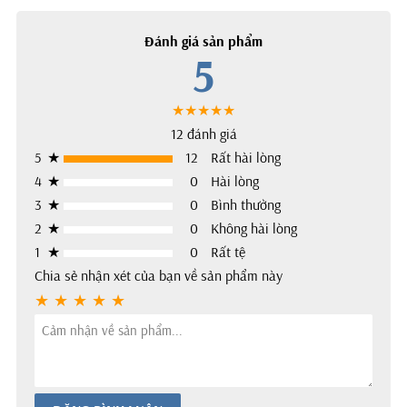
Đánh giá sản phẩm
5
★★★★★
12 đánh giá
5
★
12
Rất hài lòng
4
★
0
Hài lòng
3
★
0
Bình thường
2
★
0
Không hài lòng
1
★
0
Rất tệ
Chia sẻ nhận xét của bạn về sản phẩm này