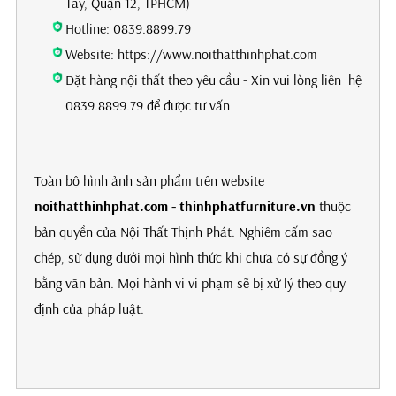
Tây, Quận 12, TPHCM)
Hotline: 0839.8899.79
Website: https://www.noithatthinhphat.com
Đặt hàng nội thất theo yêu cầu - Xin vui lòng liên hệ
0839.8899.79 để được tư vấn
Toàn bộ hình ảnh sản phẩm trên website
noithatthinhphat.com - thinhphatfurniture.vn
thuộc
bản quyền của Nội Thất Thịnh Phát. Nghiêm cấm sao
chép, sử dụng dưới mọi hình thức khi chưa có sự đồng ý
bằng văn bản. Mọi hành vi vi phạm sẽ bị xử lý theo quy
định của pháp luật.