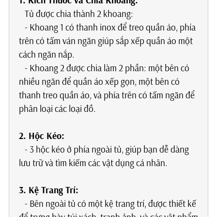
1. Kích Thước và Chia Khoang:
Tủ được chia thành 2 khoang:
- Khoang 1 có thanh inox để treo quần áo, phía
trên có tấm ván ngăn giúp sắp xếp quần áo một
cách ngăn nắp.
- Khoang 2 được chia làm 2 phần: một bên có
nhiều ngăn để quần áo xếp gọn, một bên có
thanh treo quần áo, và phía trên có tấm ngăn để
phân loại các loại đồ.
2. Hộc Kéo:
- 3 hộc kéo ở phía ngoài tủ, giúp bạn dễ dàng
lưu trữ và tìm kiếm các vật dụng cá nhân.
3. Kệ Trang Trí:
- Bên ngoài tủ có một kệ trang trí, được thiết kế