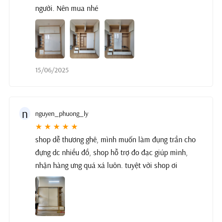
người. Nên mua nhé
15/06/2025
n
nguyen_phuong_ly
★ ★ ★ ★ ★
shop dễ thương ghê, mình muốn làm đụng trần cho
đựng dc nhiều đồ, shop hỗ trợ đo đạc giúp mình,
nhận hàng ưng quá xá luôn. tuyệt vời shop ơi