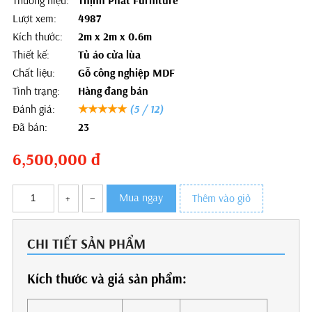
Thương hiệu:
Thịnh Phát Furniture
Lượt xem:
4987
Kích thước:
2m x 2m x 0.6m
Thiết kế:
Tủ áo cửa lùa
Chất liệu:
Gỗ công nghiệp MDF
Tình trạng:
Hàng đang bán
Đánh giá:
★★★★★
(5 / 12)
Đã bán:
23
6,500,000
đ
Mua ngay
+
–
Thêm vào giỏ
CHI TIẾT SẢN PHẨM
Kích thước và giá sản phẩm: