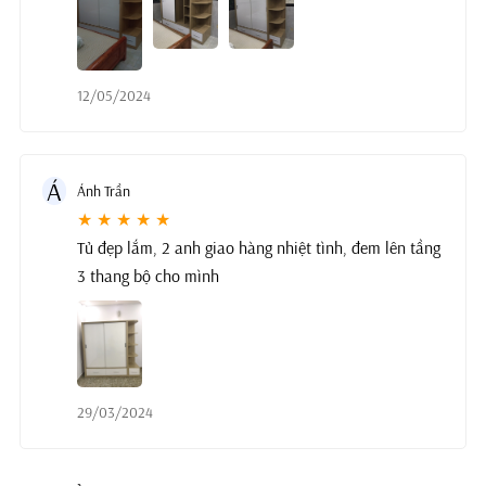
12/05/2024
Á
Ánh Trần
★ ★ ★ ★ ★
Tủ đẹp lắm, 2 anh giao hàng nhiệt tình, đem lên tầng
3 thang bộ cho mình
29/03/2024