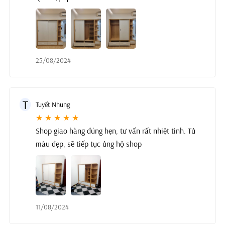
25/08/2024
T
Tuyết Nhung
★ ★ ★ ★ ★
Shop giao hàng đúng hẹn, tư vấn rất nhiệt tình. Tủ
màu đẹp, sẽ tiếp tục ủng hộ shop
11/08/2024