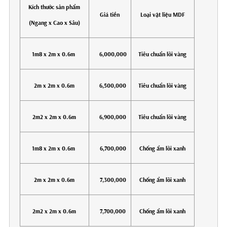
Kích thước sản phẩm
Giá tiền
Loại vật liệu MDF
(Ngang x Cao x Sâu)
1m8 x 2m x 0.6m
6,000,000
Tiêu chuẩn lõi vàng
2m x 2m x 0.6m
6,500,000
Tiêu chuẩn lõi vàng
2m2 x 2m x 0.6m
6,900,000
Tiêu chuẩn lõi vàng
1m8 x 2m x 0.6m
6,700,000
Chống ẩm lõi xanh
2m x 2m x 0.6m
7,300,000
Chống ẩm lõi xanh
2m2 x 2m x 0.6m
7,700,000
Chống ẩm lõi xanh