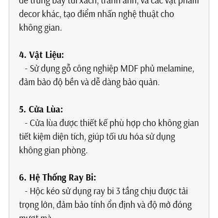
để trưng bày túi xách, tranh ảnh, và các vật phẩm
decor khác, tạo điểm nhấn nghệ thuật cho
không gian.
4. Vật Liệu:
- Sử dụng gỗ công nghiệp MDF phủ melamine,
đảm bảo độ bền và dễ dàng bảo quản.
5. Cửa Lùa:
- Cửa lùa được thiết kế phù hợp cho không gian
tiết kiệm diện tích, giúp tối ưu hóa sử dụng
không gian phòng.
6. Hệ Thống Ray Bi:
- Hộc kéo sử dụng ray bi 3 tầng chịu được tải
trọng lớn, đảm bảo tính ổn định và độ mở đóng