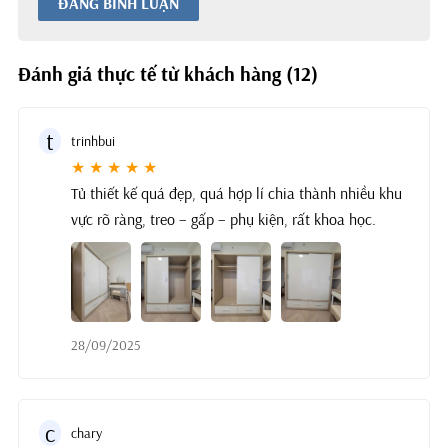
ĐĂNG BÌNH LUẬN
Đánh giá thực tế từ khách hàng (12)
t
trinhbui
★ ★ ★ ★ ★
Tủ thiết kế quá đẹp, quá hợp lí chia thành nhiều khu
vực rõ ràng, treo – gấp – phụ kiện, rất khoa học.
28/09/2025
c
chary