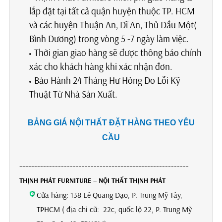
lắp đặt tại tất cả quận huyện thuộc TP. HCM
và các huyện Thuận An, Dĩ An, Thủ Dầu Một(
Bình Dương) trong vòng 5 -7 ngày làm việc.
Thời gian giao hàng sẽ được thông báo chính
xác cho khách hàng khi xác nhận đơn.
Bảo Hành 24 Tháng Hư Hỏng Do Lỗi Kỹ
Thuật Từ Nhà Sản Xuất.
BẢNG GIÁ NỘI THẤT ĐẶT HÀNG THEO YÊU
CẦU
---------------------------------------------------------
THỊNH PHÁT FURNITURE – NỘI THẤT THỊNH PHÁT
Cửa hàng: 138 Lê Quang Đạo, P. Trung Mỹ Tây,
TPHCM ( địa chỉ cũ: 22c, quốc lộ 22, P. Trung Mỹ