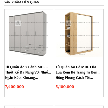
SẢN PHẨM LIÊN QUAN
Tủ Quần Áo 5 Cánh MDF –
Tủ Quần Áo Gỗ MDF Cửa
Thiết Kế Đa Năng Với Nhiều
Lùa Kèm Kệ Trang Trí Bên
Ngăn Kéo, Khoang...
Hông Phong Cách Tối...
7,400,000
5,100,000