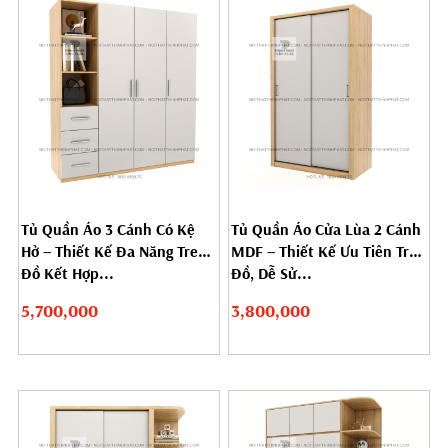
Tủ Quần Áo 3 Cánh Có Kệ
Tủ Quần Áo Cửa Lùa 2 Cánh
Hở – Thiết Kế Đa Năng Treo
MDF – Thiết Kế Ưu Tiên Treo
Đồ Kết Hợp...
Đồ, Dễ Sử...
5,700,000
3,800,000