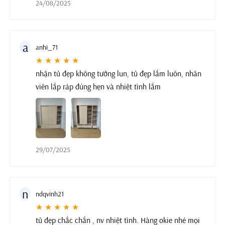
24/08/2025
a
anhi_71
★ ★ ★ ★ ★
nhận tủ đẹp không tưởng lun, tủ đẹp lắm luôn, nhân
viên lắp ráp đúng hẹn và nhiệt tình lắm
29/07/2025
n
ndqvinh21
★ ★ ★ ★ ★
tủ đẹp chắc chắn , nv nhiệt tình. Hàng okie nhé mọi