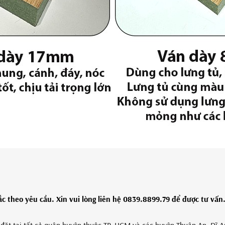
 theo yêu cầu. Xin vui lòng liên hệ 0839.8899.79 để được tư vấn