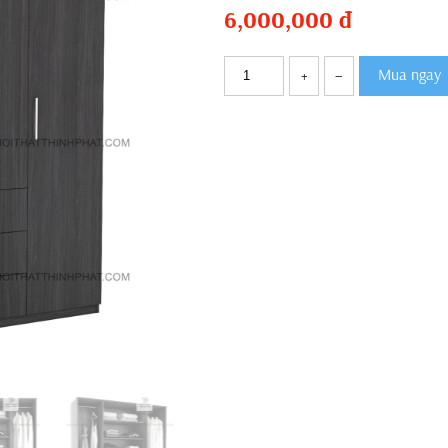
6,000,000
đ
Mua ngay
+
–