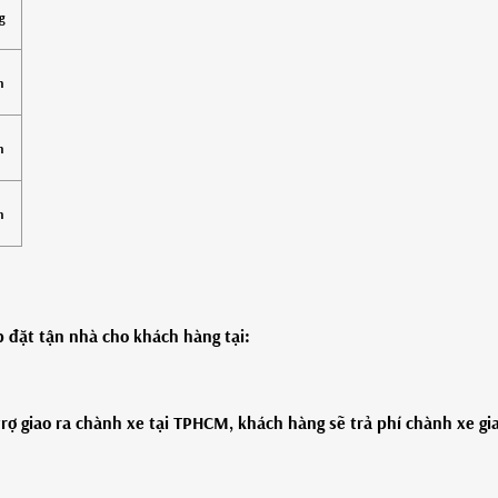
g
h
h
h
 đặt tận nhà cho khách hàng tại:
trợ giao ra chành xe tại TPHCM, khách hàng sẽ trả phí chành xe gi