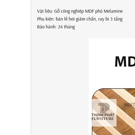
Vật liệu: Gỗ công nghiệp MDF phủ Melamine
Phụ kiện: bản lề hơi giảm chấn, ray bi 3 tầng
Bảo hành: 24 tháng