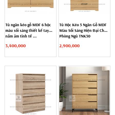
Tủ ngăn kéo gỗ MDF 6 hộc
Tủ Hộc Kéo 5 Ngăn Gỗ MDF
màu sồi sáng thiết kế tay
Màu Sồi Sáng Hiện Đại Cho
nắm âm tinh tế ...
Phòng Ngủ TNK30
3,400,000
2,900,000