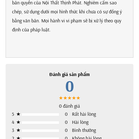
bản quyền của Nội Thất Thịnh Phát. Nghiêm cấm sao
chép, sử dụng dưới mọi hình thức khi chưa có sự đồng ý
bằng văn bản. Mọi hành vi vi phạm sẽ bị xử lý theo quy
định của pháp luật.
Đánh giá sản phẩm
0
★★★★★
0 đánh giá
5
★
0
Rất hài lòng
4
★
0
Hài lòng
3
★
0
Bình thường
2
★
0
Không hài lòng