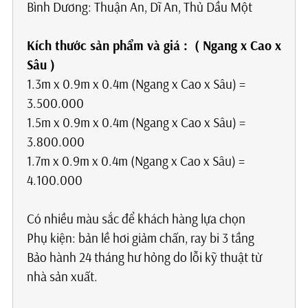
Bình Dương: Thuận An, Dĩ An, Thủ Dầu Một
Kích thước sản phẩm
và giá
: ( Ngang x Cao x
Sâu )
1.3m x 0.9m x 0.4m (Ngang x Cao x Sâu) =
3.500.000
1.5m x 0.9m x 0.4m (Ngang x Cao x Sâu) =
3.800.000
1.7m x 0.9m x 0.4m (Ngang x Cao x Sâu) =
4.100.000
Có nhiều màu sắc để khách hàng lựa chọn
Phụ kiện: bản lề hơi giảm chấn, ray bi 3 tầng
Bảo hành 24 tháng hư hỏng do lỗi kỹ thuật từ
nhà sản xuất.