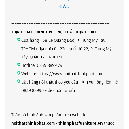
CẦU
---------------------------------------------------------
THỊNH PHÁT FURNITURE – NỘI THẤT THỊNH PHÁT
Cửa hàng: 138 Lê Quang Đạo, P. Trung Mỹ Tây,
TPHCM ( địa chỉ cũ: 22c, quốc lộ 22, P. Trung Mỹ
Tây, Quận 12, TPHCM)
Hotline: 0839.8899.79
Website: https://www.noithatthinhphat.com
Đặt hàng nội thất theo yêu cầu - Xin vui lòng liên hệ
0839.8899.79 để được tư vấn
Toàn bộ hình ảnh sản phẩm trên website
noithatthinhphat.com - thinhphatfurniture.vn
thuộc