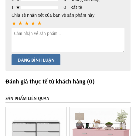
1
★
0
Rất tệ
Chia sẻ nhận xét của bạn về sản phẩm này
ĐĂNG BÌNH LUẬN
Đánh giá thực tế từ khách hàng (0)
SẢN PHẨM LIÊN QUAN