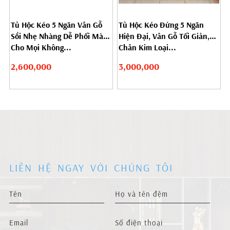
Tủ Hộc Kéo 5 Ngăn Vân Gỗ
Tủ Hộc Kéo Đứng 5 Ngăn
Sồi Nhẹ Nhàng Dễ Phối Màu
Hiện Đại, Vân Gỗ Tối Giản,
Cho Mọi Không...
Chân Kim Loại...
2,600,000
3,000,000
LIÊN HỆ NGAY VỚI CHÚNG TÔI