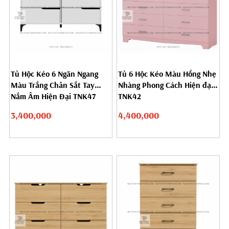
Tủ Hộc Kéo 6 Ngăn Ngang
Tủ 6 Hộc Kéo Màu Hồng Nhẹ
Màu Trắng Chân Sắt Tay
Nhàng Phong Cách Hiện đại
Nắm Âm Hiện Đại TNK47
TNK42
3,400,000
4,400,000