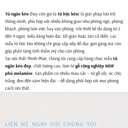
Tủ ngăn kéo
(hay còn gọi là
tủ hộc kéo
) là giải pháp lưu trữ
thông minh, phù hợp với nhiều không gian như phòng ngủ, phòng
khách, phòng làm việc hay văn phòng. Với thiết kế đa dạng từ 2
đến 9 ngăn, kiểu dáng hiện đại, tối giản hoặc tân cổ điển, các
mẫu tủ hộc kéo không chỉ giúp sắp xếp đồ đạc gọn gàng mà còn
góp phần tăng tính thẩm mỹ cho căn phòng.
Tại nội thất Thịnh Phát, chúng tôi cung cấp hàng chục mẫu
tủ
ngăn kéo đẹp
, chất lượng cao, làm từ
gỗ công nghiệp MDF
phủ melamine
. Sản phẩm có nhiều màu sắc – từ gỗ sồi, óc chó,
trắng, đen đến xám hiện đại – dễ dàng phối hợp với mọi phong
cách nội thất.
LIÊN HỆ NGAY VỚI CHÚNG TÔI